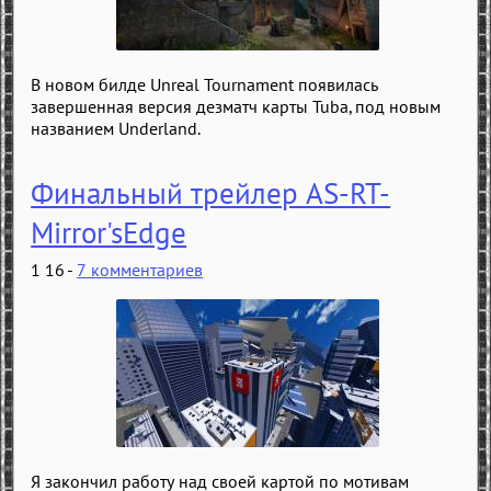
В новом билде Unreal Tournament появилась
завершенная версия дезматч карты Tuba, под новым
названием Underland.
Финальный трейлер AS-RT-
Mirror'sEdge
1 16 -
7 комментариев
Я закончил работу над своей картой по мотивам