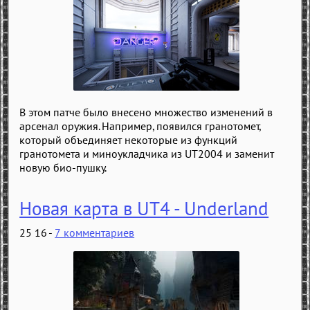
В этом патче было внесено множество изменений в
арсенал оружия. Например, появился гранотомет,
который объединяет некоторые из функций
гранотомета и миноукладчика из UT2004 и заменит
новую био-пушку.
Новая карта в UT4 - Underland
25 16 -
7 комментариев