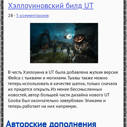
Хэллоуиновский билд UT
28 -
5 комментариев
В честь Хэллоуина в UT была добавлена жуткая версия
Фейса c тыквами и могилами. Тыквы также можно
теперь использовать в качестве шапок, только сначала
их придется открыть. Из менее бессмысленных
новостей, автор большей части дизайна нового UT
Gooba был окончательно завербован Эпиками и
теперь работает на них напрямую.
Авторские дополнения